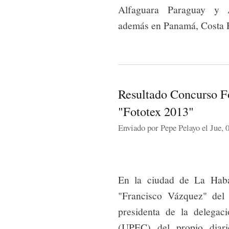
Alfaguara Paraguay y A
además en Panamá, Costa R
Resultado Concurso Fo
"Fototex 2013"
Enviado por
Pepe Pelayo
el Jue, 
En la ciudad de La Haban
"Francisco Vázquez" del 
presidenta de la delegac
(UPEC) del propio diari