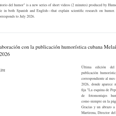
atorio del humor" is a new series of short videos (2 minutes) produced by Hum
e in both Spanish and English—that explain scientific research on humor. 
orresponds to July 2026.
aboración con la publicación humorística cubana Melaí
 2026
Última edición del 
publicación humorísti
correspondiente al me
2026, donde aparece m
fija "La esquina de Pep
de fotomontajes humo
como siempre en la pág
Gracias y un abrazo a
Martirena, Director del