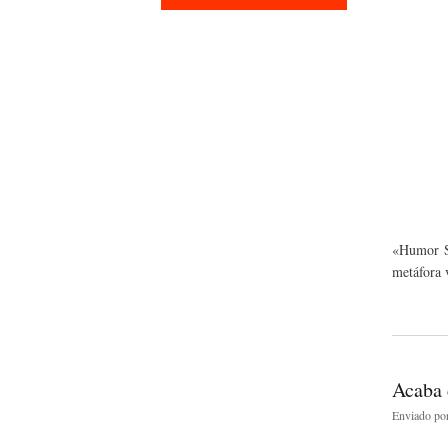
«Humor Sa
metáfora 
Acaba 
Enviado po