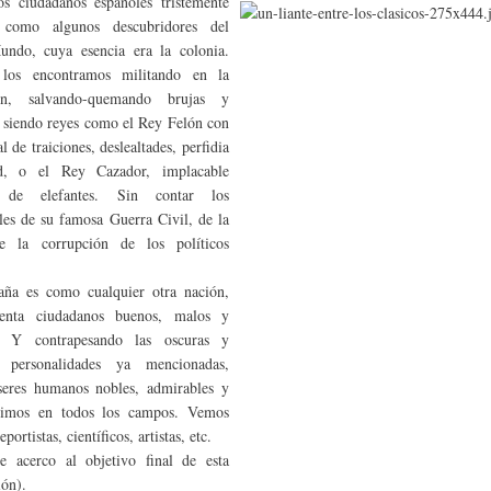
s ciudadanos españoles tristemente
, como algunos descubridores del
ndo, cuya esencia era la colonia.
los encontramos militando en la
ión, salvando-quemando brujas y
o siendo reyes como el Rey Felón con
al de traiciones, deslealtades, perfidia
, o el Rey Cazador, implacable
 de elefantes. Sin contar los
les de su famosa Guerra Civil, de la
 la corrupción de los políticos
aña es como cualquier otra nación,
enta ciudadanos buenos, malos y
s. Y contrapesando las oscuras y
s personalidades ya mencionadas,
seres humanos nobles, admirables y
ísimos en todos los campos. Vemos
eportistas, científicos, artistas, etc.
 acerco al objetivo final de esta
ión).