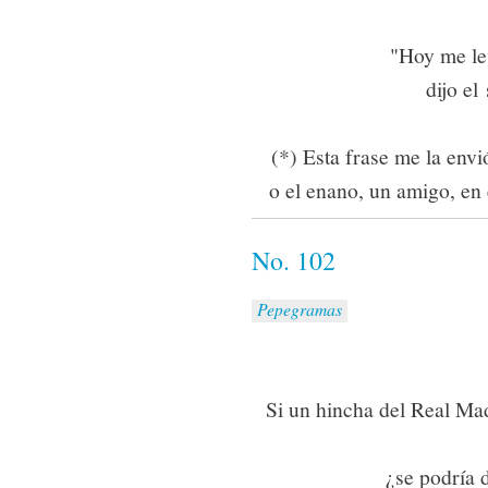
"Hoy me lev
dijo el
(*) Esta frase me la envi
o el enano, un amigo, en 
No. 102
Pepegramas
Si un hincha del Real Mad
¿se podría 