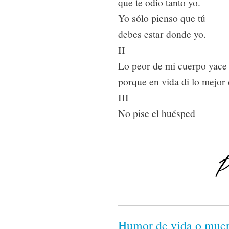
que te odio tanto yo.
Yo sólo pienso que tú
debes estar donde yo.
II
Lo peor de mi cuerpo yace 
porque en vida di lo mejor 
III
No pise el huésped
Humor de vida o muer