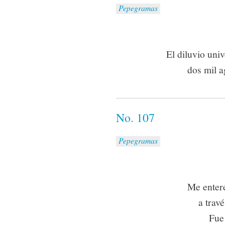
Pepegramas
El diluvio uni
dos mil a
No. 107
Pepegramas
Me enteré
a travé
Fue 