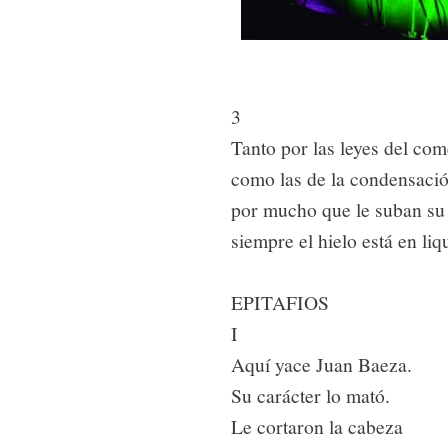
3
Tanto por las leyes del com
como las de la condensació
por mucho que le suban su 
siempre el hielo está en liq
EPITAFIOS
I
Aquí yace Juan Baeza.
Su carácter lo mató.
Le cortaron la cabeza