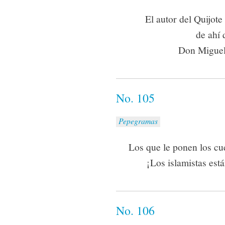
El autor del Quijote
de ahí
Don Miguel
No. 105
Pepegramas
Los que le ponen los cu
¡Los islamistas est
No. 106