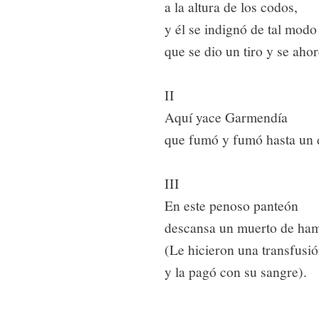
a la altura de los codos,
y él se indignó de tal modo
que se dio un tiro y se ahor
II
Aquí yace Garmendía
que fumó y fumó hasta un 
III
En este penoso panteón
descansa un muerto de ha
(Le hicieron una transfusi
y la pagó con su sangre).