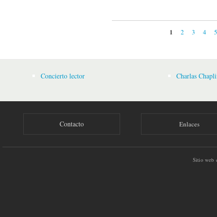
1
2
3
4
Páginas
Concierto lector
Charlas Chapli
Contacto
Enlaces
Sitio web