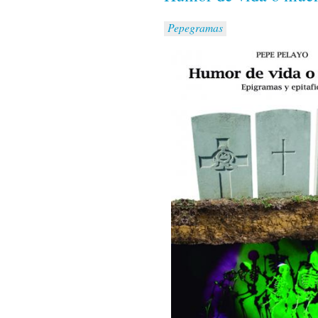
Pepegramas