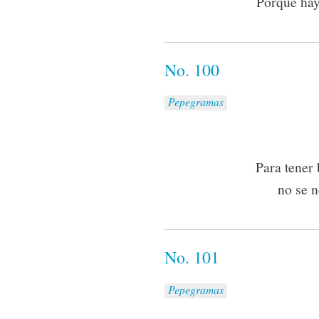
Porque hay
No. 100
Pepegramas
Para tener
no se n
No. 101
Pepegramas