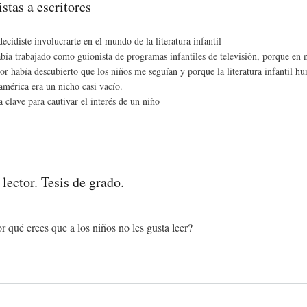
stas a escritores
ecidiste involucrarte en el mundo de la literatura infantil
bía trabajado como guionista de programas infantiles de televisión, porque en 
or había descubierto que los niños me seguían y porque la literatura infantil hu
américa era un nicho casi vacío.
a clave para cautivar el interés de un niño
lector. Tesis de grado.
r qué crees que a los niños no les gusta leer?