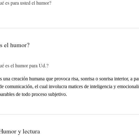
é es para usted el humor?
s el humor?
é es el humor para Ud.?
 una creación humana que provoca risa, sonrisa o sonrisa interior, a par
de comunicación, el cual involucra matices de inteligencia y emocional
parables de todo proceso subjetivo.
 Humor y lectura