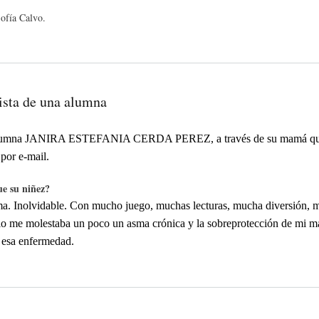
Sofía Calvo.
ista de una alumna
alumna JANIRA ESTEFANIA CERDA PEREZ, a través de su mamá q
 por e-mail.
e su niñez?
a. Inolvidable. Con mucho juego, muchas lecturas, mucha diversión, 
olo me molestaba un poco un asma crónica y la sobreprotección de mi m
 esa enfermedad.