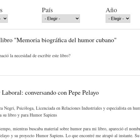
s
País
Año
libro "Memoria biográfica del humor cubano"
ació la necesidad de escribir este libro?
Laboral: conversando con Pepe Pelayo
a Negri, Psicóloga, Licenciada en Relaciones Industriales y especialista en hum
ra su libro y para Humor Sapiens
iempo, mientras buscaba material sobre humor para mi libro, apareció el nomb
elayo y su proyecto Humor Sapiens. Lo que encontré me atrapó al instante. Su