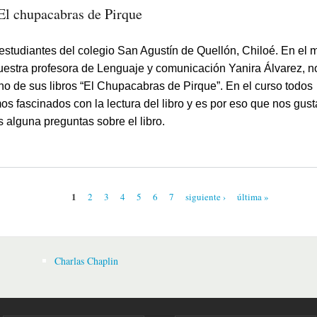
El chupacabras de Pirque
studiantes del colegio San Agustín de Quellón, Chiloé. En el 
estra profesora de Lenguaje y comunicación Yanira Álvarez, no
uno de sus libros “El Chupacabras de Pirque”. En el curso todos
s fascinados con la lectura del libro y es por eso que nos gust
s alguna preguntas sobre el libro.
1
2
3
4
5
6
7
siguiente ›
última »
s
Charlas Chaplin