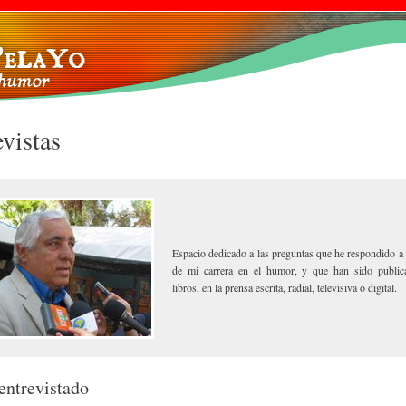
Pasar al
contenido
principal
vistas
Espacio dedicado a las preguntas que he respondido a 
de mi carrera en el humor, y que han sido public
libros, en la prensa escrita, radial, televisiva o digital.
ntrevistado