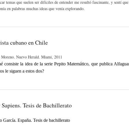
car temas que suelen ser difíciles de entender me resultó fascinante, y sentí que
onía en palabras muchas ideas que venía explorando.
sta cubano en Chile
h Moreno. Nuevo Herald. Miami, 2011
é consiste la idea de la serie Pepito Matemático, que publica Alfagu
ros le siguen a estos dos?
Sapiens. Tesis de Bachillerato
o García. España. Tesis de bachillerato