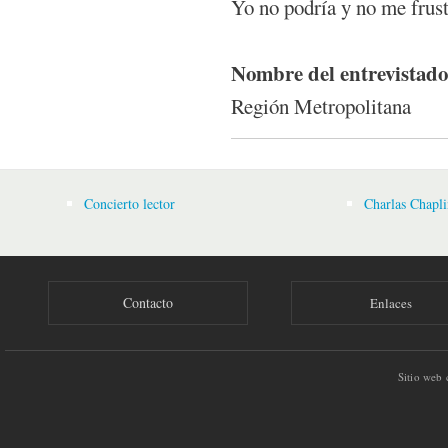
Yo no podría y no me frust
Nombre del entrevistad
Región Metropolitana
Concierto lector
Charlas Chapli
Contacto
Enlaces
Sitio web