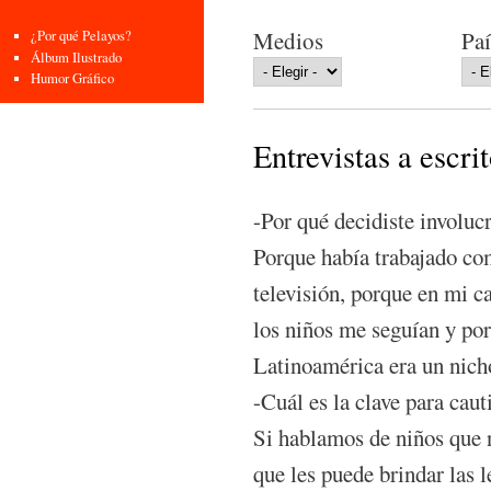
Medios
Paí
¿Por qué Pelayos?
Álbum Ilustrado
Humor Gráfico
Entrevistas a escri
-Por qué decidiste involucr
Porque había trabajado co
televisión, porque en mi c
los niños me seguían y porq
Latinoamérica era un nicho
-Cuál es la clave para caut
Si hablamos de niños que n
que les puede brindar las l