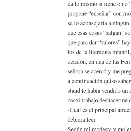
da lo mismo si tiene o no “
propone “enseñar” con mora
se lo aconsejaría a ningún n
que esas cosas “salgan” sola
que para dar “valores” hay
los de la literatura infant
ocasión, en una de las Fer
señora se acercó y me preg
a continuación quiso saber
stand le había vendido un 
costó trabajo deshacerme d
-Cual es el principal atrac
debiera leer
Según mi modesta y molest