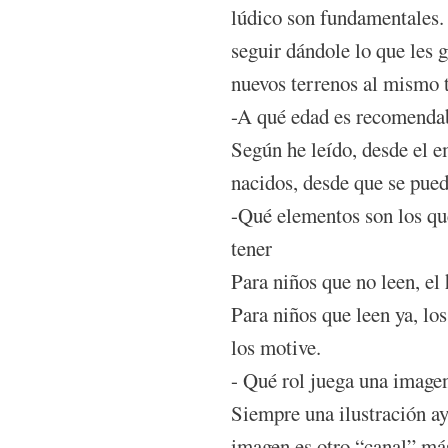
lúdico son fundamentales. 
seguir dándole lo que les g
nuevos terrenos al mismo 
-A qué edad es recomendab
Según he leído, desde el 
nacidos, desde que se pueda
-Qué elementos son los que
tener
Para niños que no leen, el
Para niños que leen ya, los
los motive.
- Qué rol juega una imagen
Siempre una ilustración ay
imagen es otro “canal” más