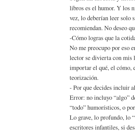
libros es el humor. Y los n
vez, lo deberían leer solo s
recomiendan. No deseo que
-Cómo logras que la cotidan
No me preocupo por eso en
lector se divierta con mis 
importar el qué, el cómo, e
teorización.
- Por que decides incluir a
Error: no incluyo “algo” d
“todo” humorísticos, o po
Lo grave, lo profundo, lo “v
escritores infantiles, si d