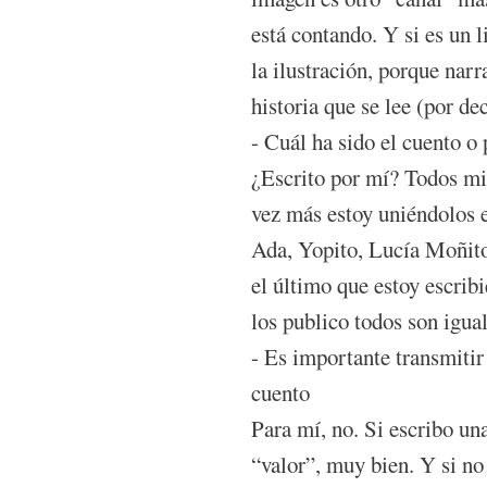
está contando. Y si es un 
la ilustración, porque nar
historia que se lee (por de
- Cuál ha sido el cuento o 
¿Escrito por mí? Todos mis
vez más estoy uniéndolos 
Ada, Yopito, Lucía Moñitos
el último que estoy escrib
los publico todos son igual
- Es importante transmitir
cuento
Para mí, no. Si escribo una
“valor”, muy bien. Y si no 