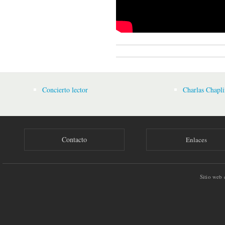
Concierto lector
Charlas Chapli
Contacto
Enlaces
Sitio web