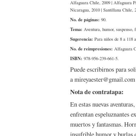
Alfaguara Chile, 2009 | Alfaguara 
Nicaragua, 2010 | Santillana Chile, 
No. de páginas:
90.
Tema:
Aventura, humor, suspenso, f
Sugerencia:
Para niños de 8 a 118 
No. de reimpresiones:
Alfaguara Ch
ISBN:
978-956-239-661-5.
Puede escribirnos para sol
a mireyaester@gmail.com
Nota de contratapa:
En estas nuevas aventuras
enfrentan espeluznantes ex
muertos y fantasmas. Horro
insufrible humor y burlas 