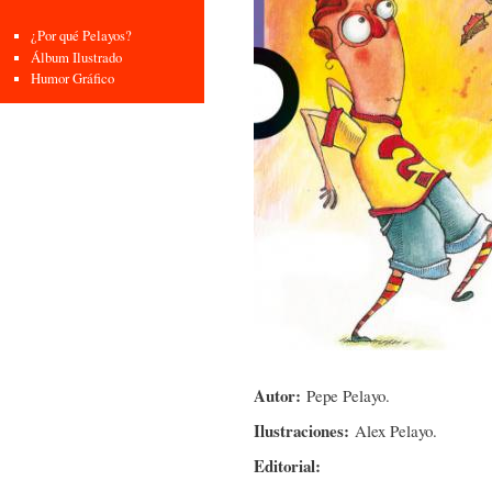
¿Por qué Pelayos?
Álbum Ilustrado
Humor Gráfico
Autor:
Pepe Pelayo.
Ilustraciones:
Alex Pelayo.
Editorial: