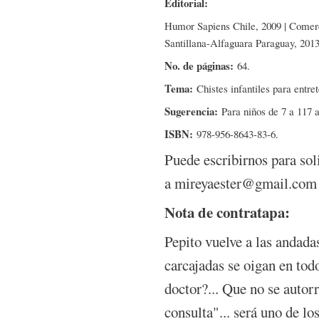
Editorial:
Humor Sapiens Chile, 2009 | Comerc
Santillana-Alfaguara Paraguay, 2013
No. de páginas:
64.
Tema:
Chistes infantiles para entre
Sugerencia:
Para niños de 7 a 117 
ISBN:
978-956-8643-83-6.
Puede escribirnos para sol
a mireyaester@gmail.com
Nota de contratapa:
Pepito vuelve a las andada
carcajadas se oigan en tod
doctor?... Que no se autor
consulta"... será uno de l