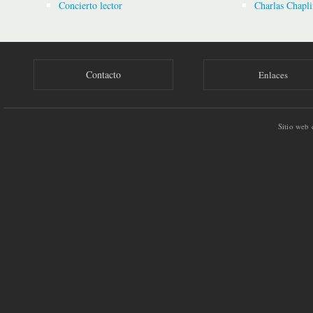
Concierto lector
Charlas Chapli
Contacto
Enlaces
Sitio web