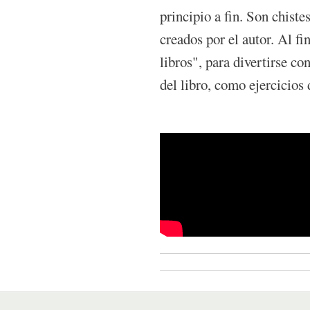
principio a fin. Son chistes
creados por el autor. Al fi
libros", para divertirse co
del libro, como ejercicios
Pepe Pelayo presenta su c