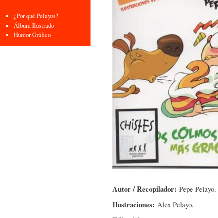
¿Por qué Pelayos?
Álbum Ilustrado
Humor Gráfico
Autor / Recopilador:
Pepe Pelayo.
Ilustraciones:
Alex Pelayo.