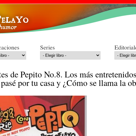
Pasar al
contenido
principal
caciones
Series
Editorial
tes de Pepito No.8. Los más entretenido
 pasé por tu casa y ¿Cómo se llama la ob