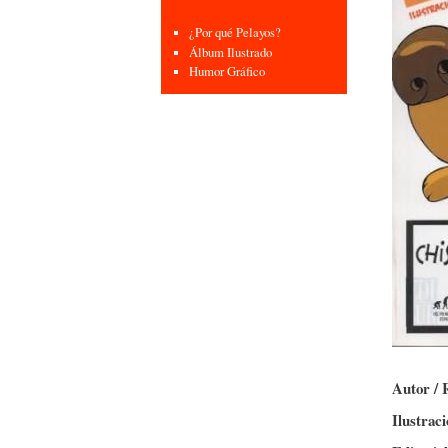
¿Por qué Pelayos?
Álbum Ilustrado
Humor Gráfico
Autor / 
Ilustrac