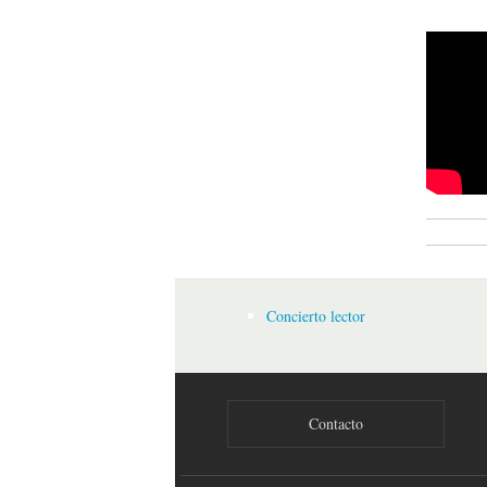
Pepe P
Concierto lector
Contacto