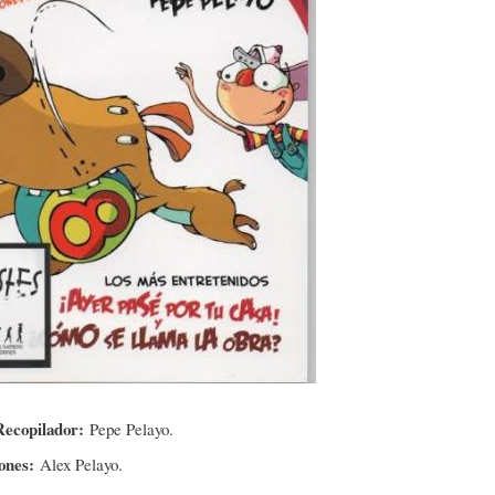
Recopilador:
Pepe Pelayo.
iones:
Alex Pelayo.