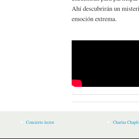
Ahí descubrirán un misteri
emoción extrema.
Trailer del libro "En las
Pelayo
Concierto lector
Charlas Chapli