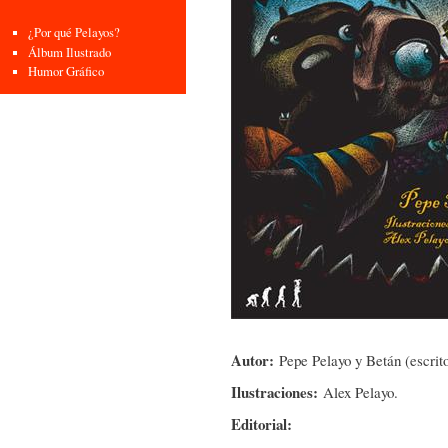
¿Por qué Pelayos?
Álbum Ilustrado
Humor Gráfico
Autor:
Pepe Pelayo y Betán (escrit
Ilustraciones:
Alex Pelayo.
Editorial: