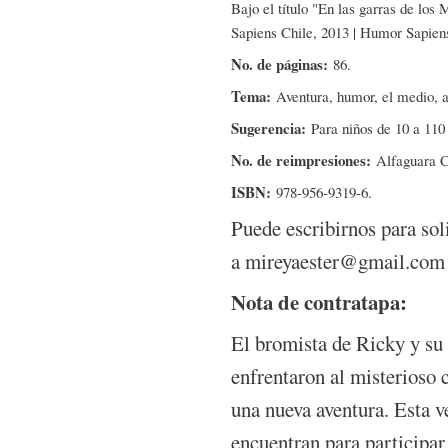
Bajo el título "En las garras de lo
Sapiens Chile, 2013 | Humor Sapiens,
No. de páginas:
86.
Tema:
Aventura, humor, el medio, a
Sugerencia:
Para niños de 10 a 110
No. de reimpresiones:
Alfaguara C
ISBN:
978-956-9319-6.
Puede escribirnos para sol
a mireyaester@gmail.com
Nota de contratapa:
El bromista de Ricky y su
enfrentaron al misterioso 
una nueva aventura. Esta v
encuentran para participar