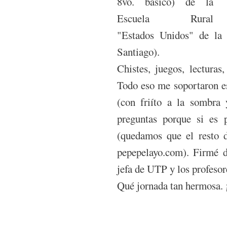
8vo. básico) de la
Escuela Rural
"Estados Unidos" de la
Santiago).
Chistes, juegos, lecturas
Todo eso me soportaron e
(con friíto a la sombra 
preguntas porque si es 
(quedamos que el resto d
pepepelayo.com
). Firmé d
jefa de UTP y los profeso
Qué jornada tan hermosa. 