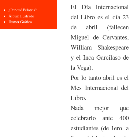
El Día Internacional
¿Por qué Pelayos?
del Libro es el día 23
Álbum Ilustrado
Humor Gráfico
de abril (fallecen
Miguel de Cervantes,
William Shakespeare
y el Inca Garcilaso de
la Vega).
Por lo tanto abril es el
Mes Internacional del
Libro.
Nada mejor que
celebrarlo ante 400
estudiantes (de 1ero. a