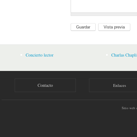
Concierto lector
Charlas Chapli
Contacto
Enlaces
Sitio web