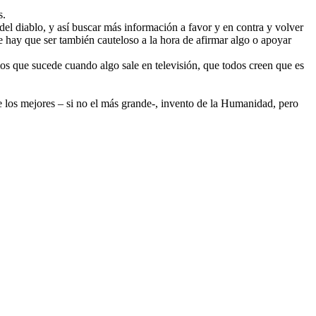
s.
del diablo, y así buscar más información a favor y en contra y volver
ue hay que ser también cauteloso a la hora de afirmar algo o apoyar
s que sucede cuando algo sale en televisión, que todos creen que es
de los mejores – si no el más grande-, invento de la Humanidad, pero