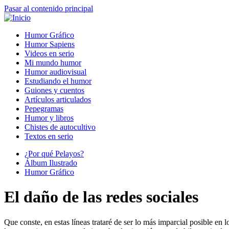
Pasar al contenido principal
Humor Gráfico
Humor Sapiens
Videos en serio
Mi mundo humor
Humor audiovisual
Estudiando el humor
Guiones y cuentos
Artículos articulados
Pepegramas
Humor y libros
Chistes de autocultivo
Textos en serio
¿Por qué Pelayos?
Álbum Ilustrado
Humor Gráfico
El daño de las redes sociales
Que conste, en estas líneas trataré de ser lo más imparcial posible en 