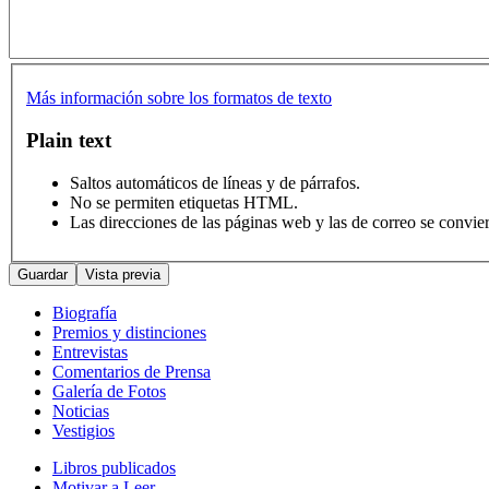
Más información sobre los formatos de texto
Plain text
Saltos automáticos de líneas y de párrafos.
No se permiten etiquetas HTML.
Las direcciones de las páginas web y las de correo se convie
Biografía
Premios y distinciones
Entrevistas
Comentarios de Prensa
Galería de Fotos
Noticias
Vestigios
Libros publicados
Motivar a Leer