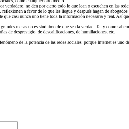
sociales, como cualquier otro medio.
or verdadero, no den por cierto todo lo que lean o escuchen en las rede
, reflexionen a favor de lo que les llegue y después hagan de abogados 
de que casi nunca uno tiene toda la información necesaria y real. Así q
s grandes masas no es sinónimo de que sea la verdad. Tal y como sabemo
as de desprestigio, de descalificaciones, de humillaciones, etc.
 fenómeno de la potencia de las redes sociales, porque Internet es uno 