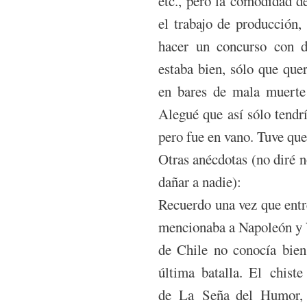
etc., pero la comodidad d
el trabajo de producción,
hacer un concurso con d
estaba bien, sólo que que
en bares de mala muerte 
Alegué que así sólo tendr
pero fue en vano. Tuve que
Otras anécdotas (no diré 
dañar a nadie):
Recuerdo una vez que entr
mencionaba a Napoleón y 
de Chile no conocía bien
última batalla. El chist
de La Seña del Humor, d