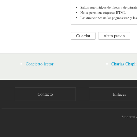
Saltos automáticos de líneas y de párraf
No se permiten etiquetas HTML.
Las direcciones de las páginas web y la
Concierto lector
Charlas Chapli
Contacto
Enlaces
Sitio web