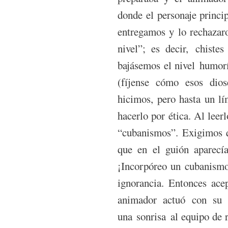
donde el personaje princip
entregamos y lo rechazar
nivel”; es decir, chiste
bajásemos el nivel humorí
(fíjense cómo esos dio
hicimos, pero hasta un l
hacerlo por ética. Al leer
“cubanismos”. Exigimos q
que en el guión aparecía
¡Incorpóreo un cubanismo!
ignorancia. Entonces ace
animador actuó con su 
una sonrisa al equipo de r