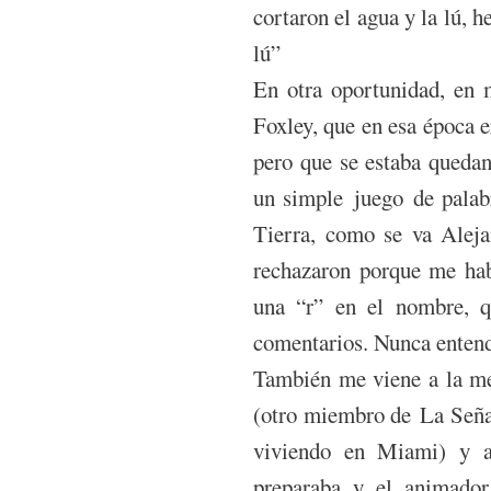
cortaron el agua y la lú,
lú”
En otra oportunidad, en 
Foxley, que en esa época e
pero que se estaba quedan
un simple juego de palabr
Tierra, como se va Aleja
rechazaron porque me hab
una “r” en el nombre, q
comentarios. Nunca entend
También me viene a la me
(otro miembro de La Seña
viviendo en Miami) y a
preparaba y el animador 