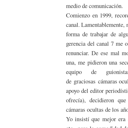
medio de comunicación.
Comienzo en 1999, recor
canal. Lamentablemente, no
forma de trabajar de alg
gerencia del canal 7 me o
renunciar. De ese mal m
una, me pidieron una sec
equipo de guionist
de graciosas cámaras ocul
apoyo del editor periodíst
ofrecía), decidieron qu
cámaras ocultas de los año
Yo insistí que mejor era 