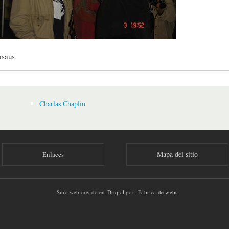
asaus
Charlas Chaplin
Mapa del sitio
Enlaces
Sitio web creado en
Drupal
por:
Fábrica de webs