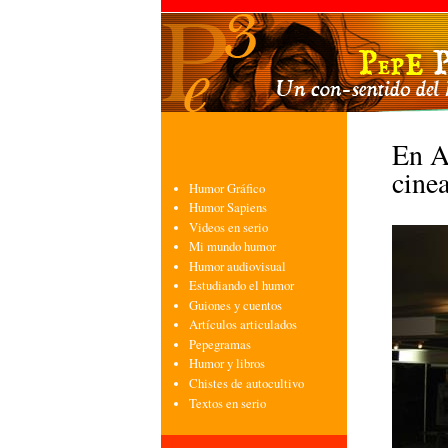
En A
cinea
Humor Gráfico
Humor Sapiens
Videos en serio
Mi mundo humor
Humor audiovisual
Estudiando el humor
Guiones y cuentos
Artículos articulados
Pepegramas
Humor y libros
Chistes de autocultivo
Textos en serio