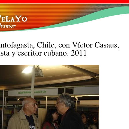
Pasar al
contenido
principal
ntofagasta, Chile, con Víctor Casaus,
sta y escritor cubano. 2011