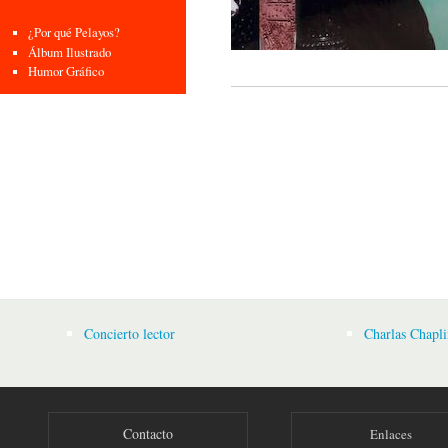
¿Por qué Pelayos?
Álbum Ilustrado
Humor Gráfico
Concierto lector
Charlas Chapli
Contacto
Enlaces