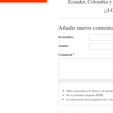
Ecuador, Colombia y
¡¡L
Añadir nuevo comenta
Su nombre
Asunto
Comment
*
Saltos automáticos de líneas y de párraf
No se permiten etiquetas HTML.
Las direcciones de las páginas web y la