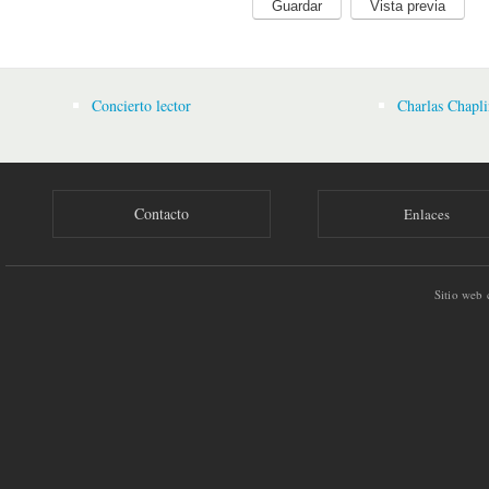
Concierto lector
Charlas Chapli
Contacto
Enlaces
Sitio web