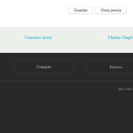
Concierto lector
Charlas Chapli
Contacto
Enlaces
Sitio web