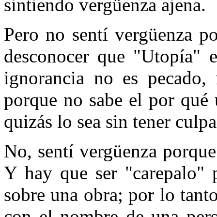
sintiendo vergüenza ajena.
Pero no sentí vergüenza po
desconocer que "Utopía" 
ignorancia no es pecado, 
porque no sabe el por qué 
quizás lo sea sin tener culpa
No, sentí vergüenza porque
Y hay que ser "carepalo" p
sobre una obra; por lo tant
con el nombre de una per