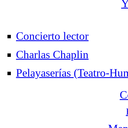
Concierto lector
Charlas Chaplin
Pelayaserías (Teatro-Hu
C