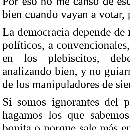
Por eso no me canso de esc
bien cuando vayan a votar, 
La democracia depende de 
políticos, a convencionales
en los plebiscitos, de
analizando bien, y no guiar
de los manipuladores de si
Si somos ignorantes del p
hagamos los que sabemos
bonita o porque sale más en