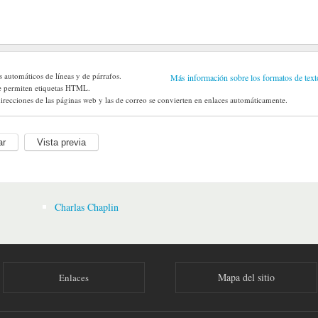
s automáticos de líneas y de párrafos.
Más información sobre los formatos de text
e permiten etiquetas HTML.
irecciones de las páginas web y las de correo se convierten en enlaces automáticamente.
Charlas Chaplin
Mapa del sitio
Enlaces