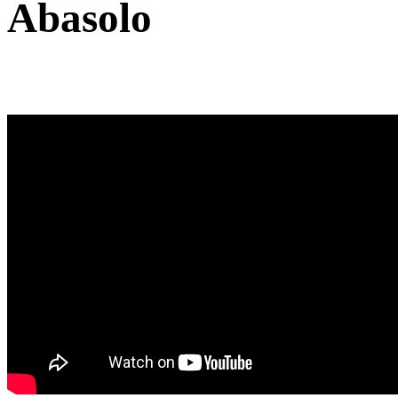
Abasolo