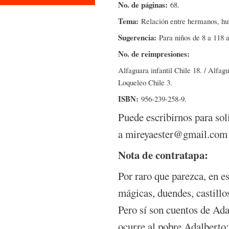
No. de páginas:
68.
Tema:
Relación entre hermanos, hum
Sugerencia:
Para niños de 8 a 118 
No. de reimpresiones:
Alfaguara infantil Chile 18. / Alfagu
Loqueleo Chile 3.
ISBN:
956-239-258-9.
Puede escribirnos para sol
a mireyaester@gmail.com
Nota de contratapa:
Por raro que parezca, en e
mágicas, duendes, castillos
Pero sí son cuentos de Ada
ocurre al pobre Adalberto: