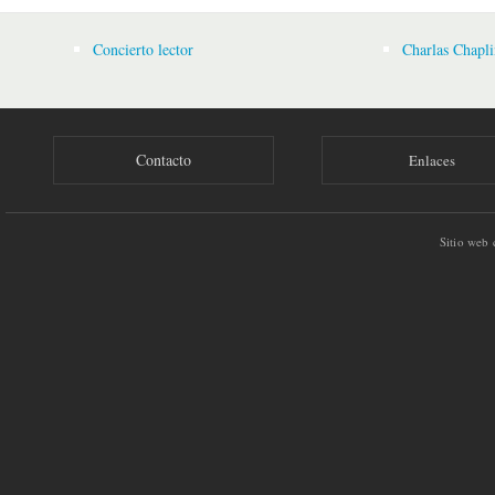
Concierto lector
Charlas Chapli
Contacto
Enlaces
Sitio web