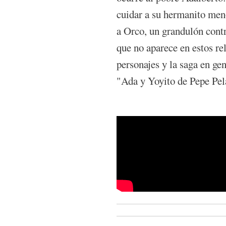
cuidar a su hermanito meno
a Orco, un grandulón contra
que no aparece en estos re
personajes y la saga en ge
"Ada y Yoyito de Pepe Pel
Pepe Pelayo presenta su 