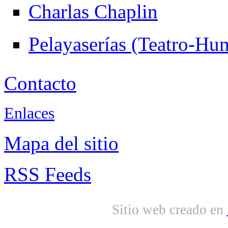
Charlas Chaplin
Pelayaserías (Teatro-Hu
Contacto
Enlaces
Mapa del sitio
RSS Feeds
Sitio web creado en