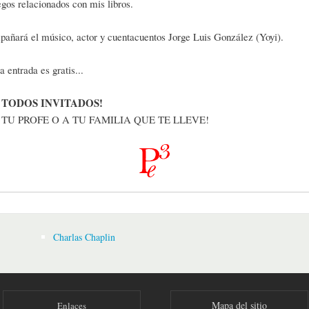
egos relacionados con mis libros.
añará el músico, actor y cuentacuentos Jorge Luis González (Yoyi).
 entrada es gratis...
 TODOS INVITADOS!
 TU PROFE O A TU FAMILIA QUE TE LLEVE!
Charlas Chaplin
Mapa del sitio
Enlaces