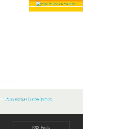
Pelayaserías (Teatro-Humor)
RSS Feeds