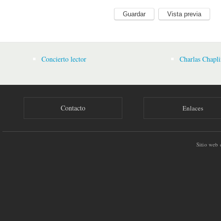
Concierto lector
Charlas Chapli
Contacto
Enlaces
Sitio web