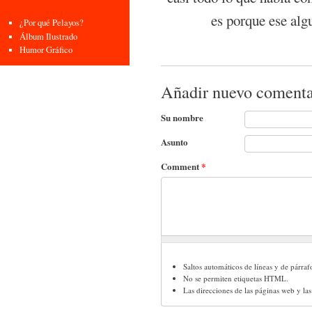
es porque ese algu
¿Por qué Pelayos?
Álbum Ilustrado
Humor Gráfico
Añadir nuevo comenta
Su nombre
Asunto
Comment
*
Saltos automáticos de líneas y de párraf
No se permiten etiquetas HTML.
Las direcciones de las páginas web y la