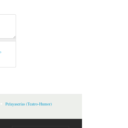
o
Pelayaserías (Teatro-Humor)