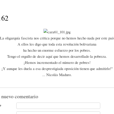
Pasar al
contenido
principal
162
La oligarquía fascista nos critica porque no hemos hecho nada por este paí
A ellos les digo que toda esta revolución bolivariana
ha hecho un enorme esfuerzo por los pobres.
Tengo el orgullo de decir aquí que hemos desarrollado la pobreza.
¡Hemos incrementado el número de pobres!
¡Y aunque les duela a esa desprestigiada oposición tienen que admitirlo!"
... Nicolás Maduro.
 nuevo comentario
e