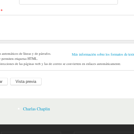
t
*
s automáticos de líneas y de párrafos.
Más información sobre los formatos de text
e permiten etiquetas HTML.
irecciones de las páginas web y las de correo se convierten en enlaces automáticamente.
Charlas Chaplin