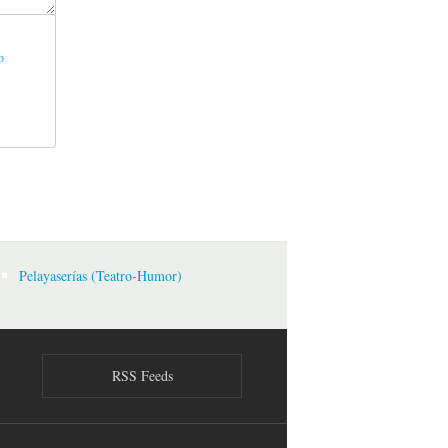
o
Pelayaserías (Teatro-Humor)
RSS Feeds