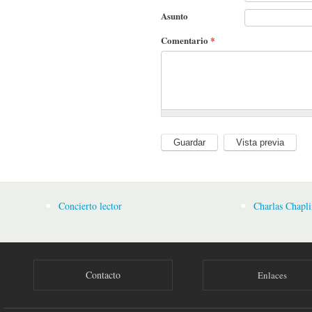
Asunto
Comentario
*
Concierto lector
Charlas Chapli
Contacto
Enlaces