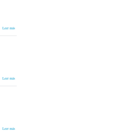
SMILE
sobre LA
Leer más
SONRISA
GRÁFICA
| THE
GRAPHIC
SMILE
sobre LA
Leer más
SONRISA
GRÁFICA
| THE
GRAPHIC
SMILE
sobre LA
Leer más
SONRISA