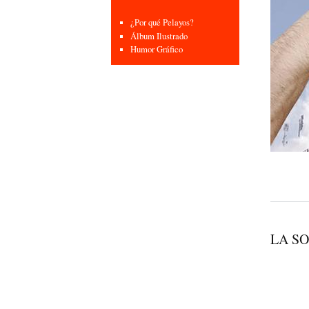
¿Por qué Pelayos?
Álbum Ilustrado
Humor Gráfico
LA SO