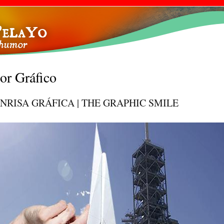
Pasar al
contenido
principal
r Gráfico
NRISA GRÁFICA | THE GRAPHIC SMILE