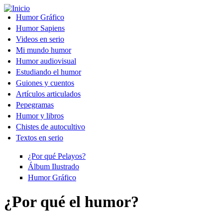
Pasar al contenido principal
Humor Gráfico
Humor Sapiens
Videos en serio
Mi mundo humor
Humor audiovisual
Estudiando el humor
Guiones y cuentos
Artículos articulados
Pepegramas
Humor y libros
Chistes de autocultivo
Textos en serio
¿Por qué Pelayos?
Álbum Ilustrado
Humor Gráfico
¿Por qué el humor?