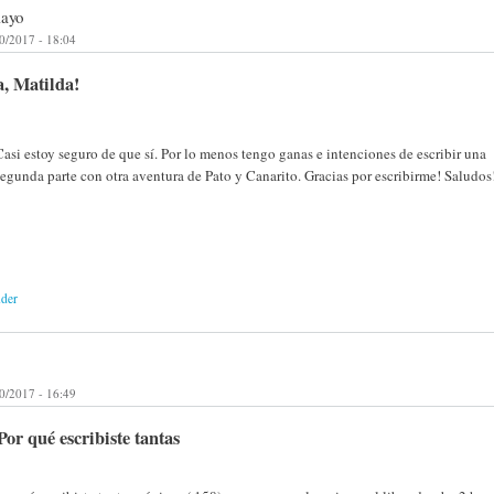
layo
0/2017 - 18:04
, Matilda!
Casi estoy seguro de que sí. Por lo menos tengo ganas e intenciones de escribir una
segunda parte con otra aventura de Pato y Canarito. Gracias por escribirme! Saludos
nder
0/2017 - 16:49
or qué escribiste tantas