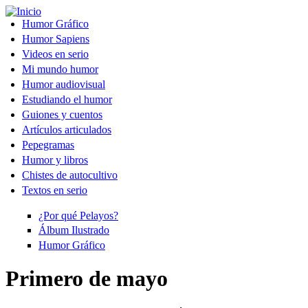
Pasar al contenido principal
Humor Gráfico
Humor Sapiens
Videos en serio
Mi mundo humor
Humor audiovisual
Estudiando el humor
Guiones y cuentos
Artículos articulados
Pepegramas
Humor y libros
Chistes de autocultivo
Textos en serio
¿Por qué Pelayos?
Álbum Ilustrado
Humor Gráfico
Primero de mayo