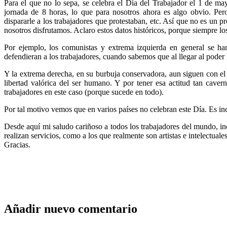
Para el que no lo sepa, se celebra el Día del Trabajador el 1 de m
jornada de 8 horas, lo que para nosotros ahora es algo obvio. Per
dispararle a los trabajadores que protestaban, etc. Así que no es un
nosotros disfrutamos. Aclaro estos datos históricos, porque siempre lo
Por ejemplo, los comunistas y extrema izquierda en general se ha
defendieran a los trabajadores, cuando sabemos que al llegar al poder 
Y la extrema derecha, en su burbuja conservadora, aun siguen con el
libertad valórica del ser humano. Y por tener esa actitud tan caver
trabajadores en este caso (porque sucede en todo).
Por tal motivo vemos que en varios países no celebran este Día. Es inc
Desde aquí mi saludo cariñoso a todos los trabajadores del mundo, in
realizan servicios, como a los que realmente son artistas e intelectu
Gracias.
Añadir nuevo comentario