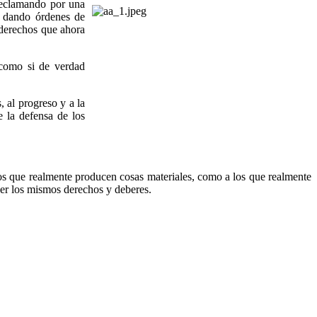
 reclamando por una
o dando órdenes de
 derechos que ahora
 como si de verdad
 al progreso y a la
e la defensa de los
los que realmente producen cosas materiales, como a los que realmente
ener los mismos derechos y deberes.