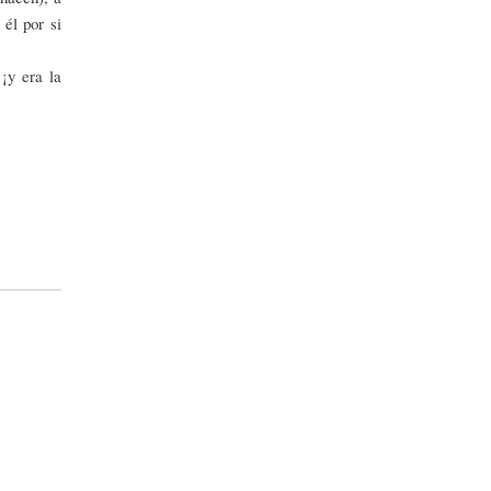
él por si
¡y era la