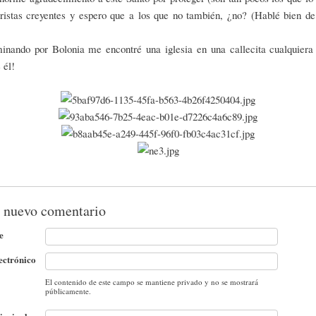
ristas creyentes y espero que a los que no también, ¿no? (Hablé bien de 
inando por Bolonia me encontré una iglesia en una callecita cualquiera 
e él!
 nuevo comentario
e
ectrónico
El contenido de este campo se mantiene privado y no se mostrará
públicamente.