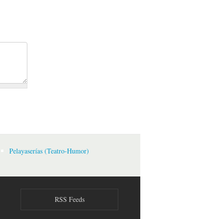
Pelayaserías (Teatro-Humor)
RSS Feeds