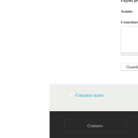
Página pr
Asunto
Comenta
Concierto lector
Contacto