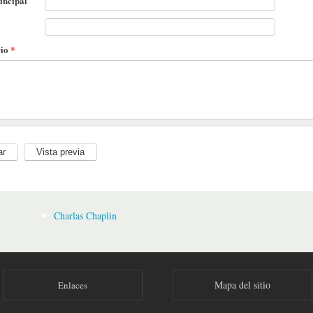
incipal
rio
*
Charlas Chaplin
Mapa del sitio
Enlaces