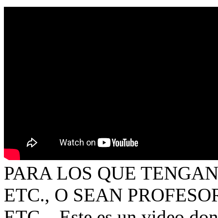
PARA LOS QUE TENGAN 
ETC., O SEAN PROFESO
ETC...
Este es un video don