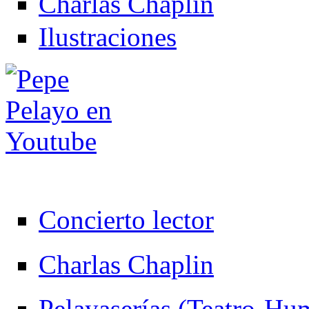
Charlas Chaplin
Ilustraciones
Concierto lector
Charlas Chaplin
Pelayaserías (Teatro-Hu