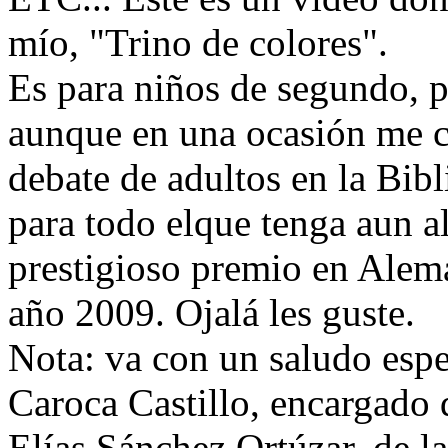
mío, "Trino de colores".
Es para niños de segundo, p
aunque en una ocasión me c
debate de adultos en la Bibl
para todo elque tenga aun a
prestigioso premio en Alem
año 2009.
Ojalá les guste.
Nota: va con un saludo espe
Caroca Castillo, encargado 
Elías Sánchez Ortúzar, de l