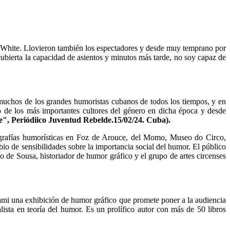
é White. Llovieron también los espectadores y desde muy temprano por
ubierta la capacidad de asientos y minutos más tarde, no soy capaz de
 muchos de los grandes humoristas cubanos de todos los tiempos, y en
o de los más importantes cultores del género en dicha época y desde
e", Periódiico Juventud Rebelde.15/02/24. Cuba).
otografías humorísticas en Foz de Arouce, del Momo, Museo do Circo,
bio de sensibilidades sobre la importancia social del humor. El público
 de Sousa, historiador de humor gráfico y el grupo de artes circenses
ami una exhibición de humor gráfico que promete poner a la audiencia
alista en teoría del humor. Es un prolífico autor con más de 50 libros