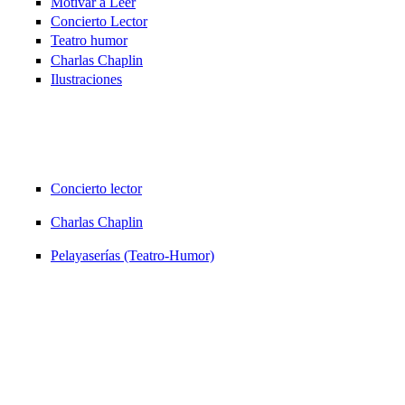
Motivar a Leer
Concierto Lector
Teatro humor
Charlas Chaplin
Ilustraciones
Concierto lector
Charlas Chaplin
Pelayaserías (Teatro-Humor)