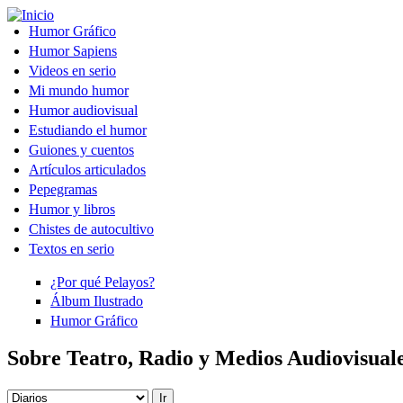
Pasar al contenido principal
Humor Gráfico
Humor Sapiens
Videos en serio
Mi mundo humor
Humor audiovisual
Estudiando el humor
Guiones y cuentos
Artículos articulados
Pepegramas
Humor y libros
Chistes de autocultivo
Textos en serio
¿Por qué Pelayos?
Álbum Ilustrado
Humor Gráfico
Sobre Teatro, Radio y Medios Audiovisual