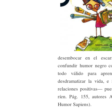
desembocar en el esca
confundir humor negro c
todo válido para apre
desdramatizar la vida, 
relaciones positivas— pue
ríen. Pág. 155, autores 
Humor Sapiens).