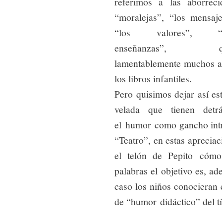
referimos a las aborreci
“moralejas”, “los mensaje
“los valores”, “l
enseñanzas”, q
lamentablemente muchos ad
los libros infantiles.
Pero quisimos dejar así est
velada que tienen detrá
el humor como gancho intr
“Teatro”, en estas apreciac
el telón de Pepito cómo
palabras el objetivo es, 
caso los niños conocieran e
de “humor didáctico” del t