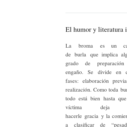
El humor y literatura 
La broma es un ca
de burla que implica al
grado de preparació
engaño. Se divide en 
fases: elaboración previ
realización. Como toda bur
todo está bien hasta que
víctima deja 
hacerle gracia y la comie
a clasificar de “pesad