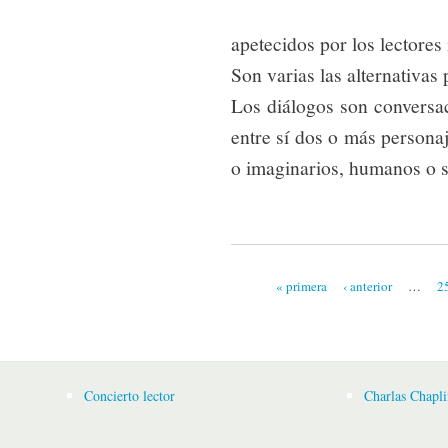
apetecidos por los lectores 
Son varias las alternativas 
Los diálogos son conversa
entre sí dos o más personaj
o imaginarios, humanos o s
« primera
‹ anterior
…
2
Páginas
Concierto lector
Charlas Chapli