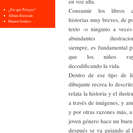
en voz alta.
Consumir los libros 
¿Por qué Pelayos?
Álbum Ilustrado
historias muy breves, de p
Humor Gráfico
texto -o ninguno a veces
abundantes ilustracio
siempre, es fundamental p
que los niños vay
decodificando la vida.
Dentro de ese tipo de lib
dibujante recrea lo descrit
relata la historia y el ilus
a través de imágenes, y a
y por otras razones más, a 
joven género hace un buen a
después se va guiando al le