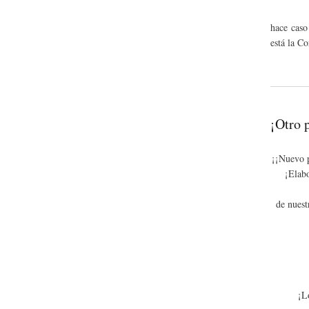
hace caso
está la Co
¡Otro 
¡¡Nuevo
¡Elabo
de nuest
¡L