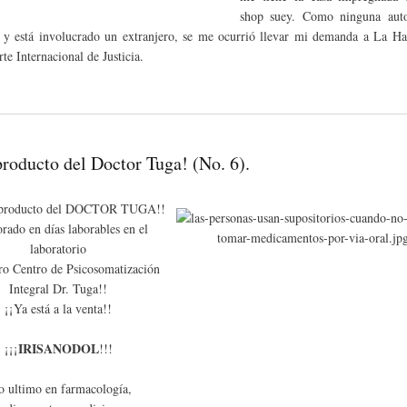
shop suey. Como ninguna aut
 y está involucrado un extranjero, se me ocurrió llevar mi demanda a La H
rte Internacional de Justicia.
producto del Doctor Tuga! (No. 6).
 producto del DOCTOR TUGA!!
rado en días laborables en el
laboratorio
ro Centro de Psicosomatización
Integral Dr. Tuga!!
¡¡Ya está a la venta!!
IRISANODOL
¡¡¡
!!!
o ultimo en farmacología,