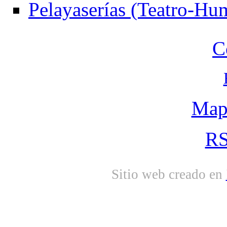
Pelayaserías (Teatro-Hu
C
Mapa
RS
Sitio web creado en