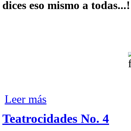
dices eso mismo a todas...!
sobre Cuento hiperbreve No. 5
Leer más
Teatrocidades No. 4