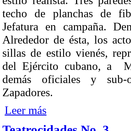
estilo realista. Tres pare
techo de planchas de fi
Jefatura en campaña. Den
Alrededor de ésta, los act
sillas de estilo vienés, r
del Ejército cubano, a M
demás oficiales y sub-
Zapadores.
sobre Teatrocidades No. 4
Leer más
Teatrocidades No. 3