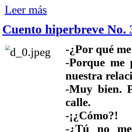
sobre Cuento hiperbreve No. 4
Leer más
Cuento hiperbreve No. 
-¿Por qué me 
-Porque me p
nuestra relac
-Muy bien. P
calle.
-¡¿Cómo?!
-¿Tú no me 