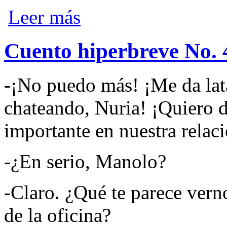
sobre Teatrocidades No. 3
Leer más
Cuento hiperbreve No. 
-¡No puedo más! ¡Me da lat
chateando, Nuria! ¡Quiero 
importante en nuestra relac
-¿En serio, Manolo?
-Claro. ¿Qué te parece ver
de la oficina?