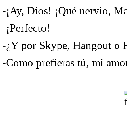
-¡Ay, Dios! ¡Qué nervio, Ma
-¡Perfecto!
-¿Y por Skype, Hangout o 
-Como prefieras tú, mi amor