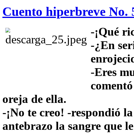
Cuento hiperbreve No. 
-¡Qué ric
-¿En seri
enrojeci
-Eres mu
comentó 
oreja de ella.
-¡No te creo! -respondió 
antebrazo la sangre que le 