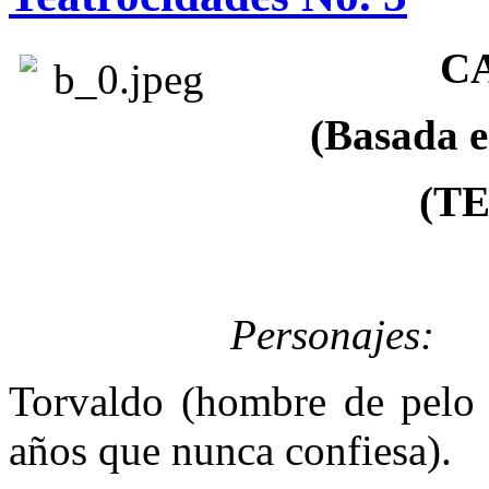
C
(Basada e
(T
Personajes:
Torvaldo (hombre de pelo t
años que nunca confiesa).